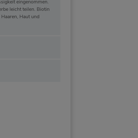
üssigkeit eingenommen.
be leicht teilen. Biotin
 Haaren, Haut und