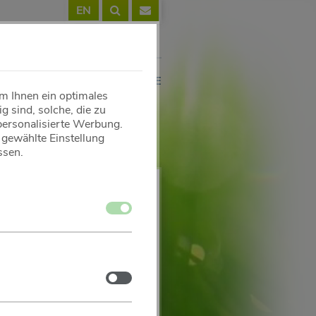
EN
AKTUELLES
SERVICE
m Ihnen ein optimales
g sind, solche, die zu
personalisierte Werbung.
e gewählte Einstellung
ssen.
Zustimmen
Zustimmen