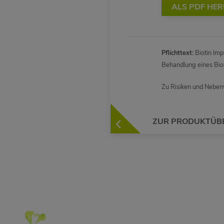
ALS PDF HE
Pflichttext:
Biotin Imp
Behandlung eines Bio
Zu Risiken und Nebenw
ZUR PRODUKTÜB