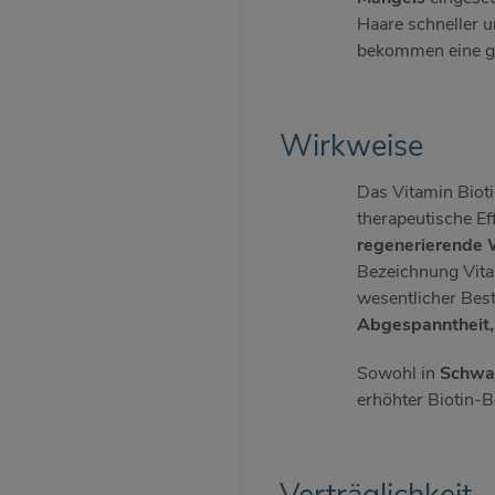
Haare schneller u
bekommen eine gla
Wirkweise
Das Vitamin Bioti
therapeutische Eff
regenerierende 
Bezeichnung Vita
wesentlicher Best
Abgespanntheit, 
Sowohl in
Schwan
erhöhter Biotin-B
Verträglichkeit