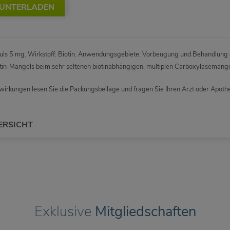
RUNTERLADEN
uls 5 mg. Wirkstoff: Biotin. Anwendungsgebiete: Vorbeugung und Behandlung 
tin-Mangels beim sehr seltenen biotinabhängigen, multiplen Carboxylasemange
irkungen lesen Sie die Packungsbeilage und fragen Sie Ihren Arzt oder Apothe
ERSICHT
Exklusive
Mitgliedschaften