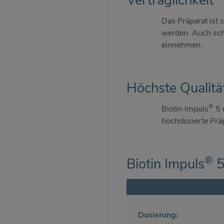
Das Präparat ist 
werden. Auch sch
einnehmen.
Höchste Qualitä
®
Biotin Impuls
5 m
hochdosierte Präp
®
Biotin Impuls
5
Dosierung: