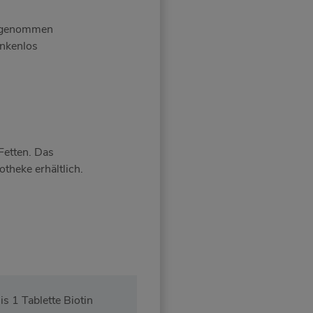
eingenommen
enkenlos
Fetten. Das
theke erhältlich.
is 1 Tablette Biotin