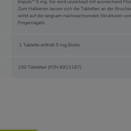
®
Impuls
5 mg. Sie wird unzerkaut mit ausreichend Fl
Zum Halbieren lassen sich die Tabletten an der Bruchker
wirkt auf die langsam nachwachsenden Strukturen von
Fingernägeln.
1 Tablette enthält 5 mg Biotin
100 Tabletten (PZN 8923187)