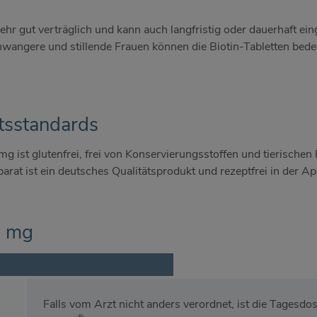
sehr gut verträglich und kann auch langfristig oder dauerhaft 
wangere und stillende Frauen können die Biotin-Tabletten bed
tsstandards
g ist glutenfrei, frei von Konservierungsstoffen und tierischen 
arat ist ein deutsches Qualitätsprodukt und rezeptfrei in der Apo
 mg
Falls vom Arzt nicht anders verordnet, ist die Tagesdos