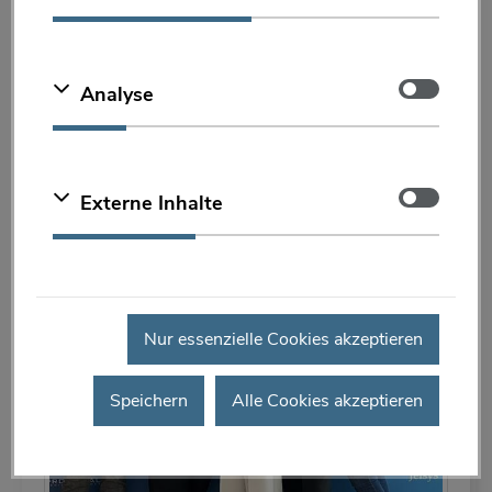
ELASTEN auf der IMCAS 2026 in
Paris
Zustimmen
Analyse
Zustimmen
Externe Inhalte
Nur essenzielle Cookies akzeptieren
Speichern
Alle Cookies akzeptieren