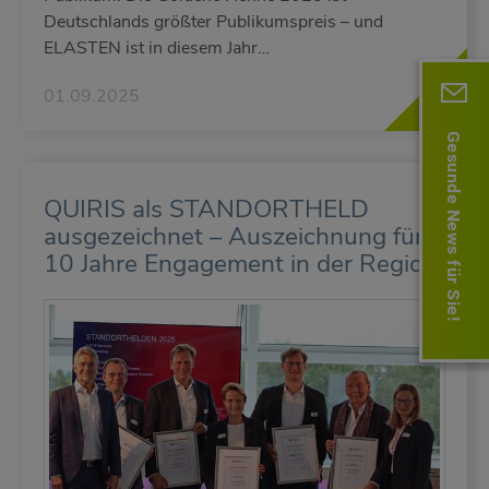
Deutschlands größter Publikumspreis – und
ELASTEN ist in diesem Jahr…
01.09.2025
Gesunde News für Sie!
QUIRIS als STANDORTHELD
ausgezeichnet – Auszeichnung für
10 Jahre Engagement in der Region