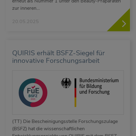
erneut als Nummer 1 unter den Beauty-Präparaten
zur inneren…
20.05.2025
QUIRIS erhält BSFZ-Siegel für
innovative Forschungsarbeit
(TT) Die Bescheinigungsstelle Forschungszulage
(BSFZ) hat die wissenschaftlichen