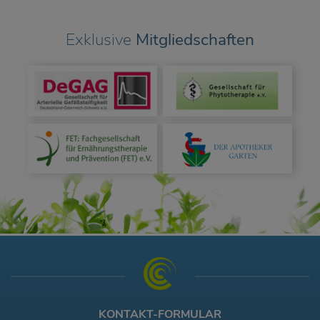
Exklusive
Mitgliedschaften
KONTAKT-FORMULAR