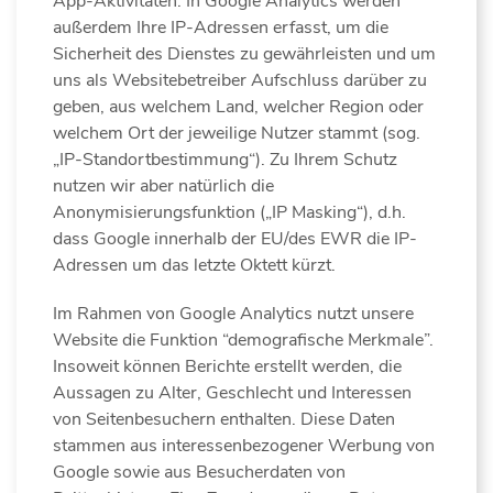
App-Aktivitäten. In Google Analytics werden
außerdem Ihre IP-Adressen erfasst, um die
Sicherheit des Dienstes zu gewährleisten und um
uns als Websitebetreiber Aufschluss darüber zu
geben, aus welchem Land, welcher Region oder
welchem Ort der jeweilige Nutzer stammt (sog.
„IP-Standortbestimmung“). Zu Ihrem Schutz
nutzen wir aber natürlich die
Anonymisierungsfunktion („IP Masking“), d.h.
dass Google innerhalb der EU/des EWR die IP-
Adressen um das letzte Oktett kürzt.
Im Rahmen von Google Analytics nutzt unsere
Website die Funktion “demografische Merkmale”.
Insoweit können Berichte erstellt werden, die
Aussagen zu Alter, Geschlecht und Interessen
von Seitenbesuchern enthalten. Diese Daten
stammen aus interessenbezogener Werbung von
Google sowie aus Besucherdaten von