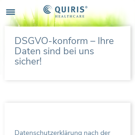
Direkt
zum
Inhalt
DSGVO-konform – Ihre
Daten sind bei uns
sicher!
Datenschutzerklärung nach der