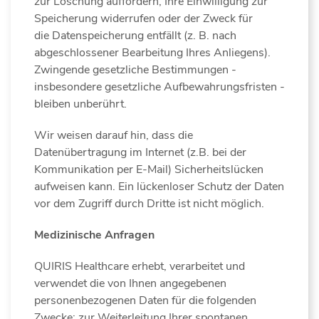
zur Löschung auffordern, Ihre Einwilligung zur
Speicherung widerrufen oder der Zweck für
die Datenspeicherung entfällt (z. B. nach
abgeschlossener Bearbeitung Ihres Anliegens).
Zwingende gesetzliche Bestimmungen -
insbesondere gesetzliche Aufbewahrungsfristen -
bleiben unberührt.
Wir weisen darauf hin, dass die
Datenübertragung im Internet (z.B. bei der
Kommunikation per E­-Mail) Sicherheitslücken
aufweisen kann. Ein lückenloser Schutz der Daten
vor dem Zugriff durch Dritte ist nicht möglich.
Medizinische Anfragen
QUIRIS Healthcare erhebt, verarbeitet und
verwendet die von Ihnen angegebenen
personenbezogenen Daten für die folgenden
Zwecke: zur Weiterleitung Ihrer spontanen