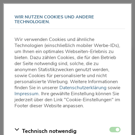
Direkt
zum
WIR NUTZEN COOKIES UND ANDERE
Inhalt
TECHNOLOGIEN.
Wir verwenden Cookies und ähnliche
Technologien (einschließlich mobiler Werbe-IDs),
um Ihnen ein optimales Webseiten-Erlebnis zu
bieten. Dazu zählen Cookies, die für den Betrieb
der Seite notwendig sind, solche, die zu
anonymen Statistikzwecken genutzt werden,
sowie Cookies für personalisierte und nicht
PRODUKTÜBERSICHT
personalisierte Werbung. Weitere Informationen
finden Sie in unserer
Datenschutzerklärung
sowie
Impressum
. Ihre gewählte Einstellung können Sie
jederzeit über den Link "Cookie-Einstellungen" im
Footer dieser Website anpassen.
ALLE PRODUKTE
Zustimmen
Technisch notwendig
®