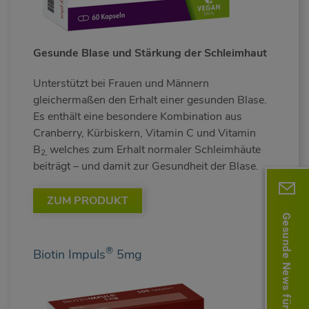
Gesunde Blase und Stärkung der Schleimhaut
Unterstützt bei Frauen und Männern
gleichermaßen den Erhalt einer gesunden Blase.
Es enthält eine besondere Kombination aus
Cranberry, Kürbiskern, Vitamin C und Vitamin
B
welches zum Erhalt normaler Schleimhäute
2,
beiträgt – und damit zur Gesundheit der Blase.
ZUM PRODUKT
Gesunde News für Sie!
®
Biotin Impuls
5mg