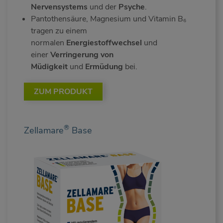
Nervensystems
und der
Psyche
.
Pantothensäure, Magnesium und Vitamin B₆
tragen zu einem
normalen
Energiestoffwechsel
und
einer
Verringerung von
Müdigkeit
und
Ermüdung
bei.
ZUM PRODUKT
®
Zellamare
Base