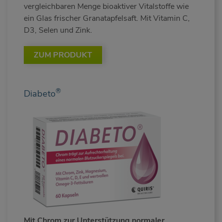
vergleichbaren Menge bioaktiver Vitalstoffe wie
ein Glas frischer Granatapfelsaft. Mit Vitamin C,
D3, Selen und Zink.
ZUM PRODUKT
®
Diabeto
Mit Chrom zur Unterstützung normaler