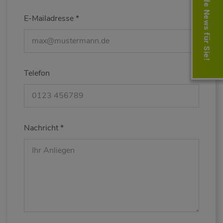
Gesunde News für Sie!
E-Mailadresse
*
Telefon
Nachricht
*